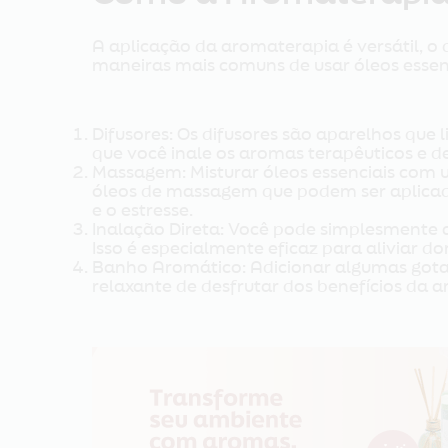
A aplicação da aromaterapia é versátil, o
maneiras mais comuns de usar óleos essenc
Difusores: Os difusores são aparelhos que 
que você inale os aromas terapêuticos e de
Massagem: Misturar óleos essenciais com u
óleos de massagem que podem ser aplicados
e o estresse.
Inalação Direta: Você pode simplesmente a
Isso é especialmente eficaz para aliviar d
Banho Aromático: Adicionar algumas gota
relaxante de desfrutar dos benefícios da 