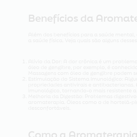
Benefícios da Aromate
Além dos benefícios para a saúde mental
a saúde física. Veja quais são alguns desses
Alívio da Dor: A dor crônica é um problem
óleo de gengibre, por exemplo, é conhecido
Massagens com óleo de gengibre podem ser
Estimulação do Sistema Imunológico: Alguns
propriedades antivirais e antibacterianas.
imunológico, tornando-o mais resistente a
Melhoria da Digestão: Problemas digestivo
aromaterapia. Óleos como o de hortelã-pi
desconfortáveis.
Como a Aromaterapia