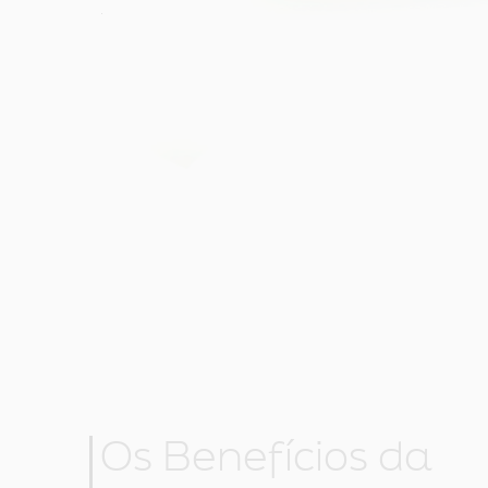
Os Benefícios da