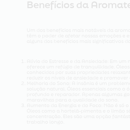
Benefícios da Aromat
Um dos benefícios mais notáveis da aromat
têm o poder de afetar nossas emoções e es
alguns dos benefícios mais significativos
Alívio do Estresse e da Ansiedade: Em um 
oferece um refúgio de tranquilidade. Óleo
conhecidos por suas propriedades relaxant
reduzir os níveis de ansiedade e promover
Melhoria do Sono: A insônia é um problem
solução natural. Óleos essenciais como o
profundo e reparador. Apenas algumas go
maravilhas para a qualidade do sono.
Aumento da Energia e do Foco: Não é só o
Óleos como a hortelã-pimenta e o limão s
concentração. Eles são uma opção fantást
trabalho longo.