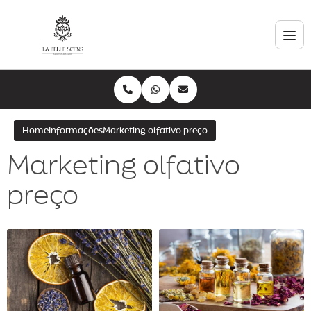
Home
Informações
Marketing olfativo preço
Marketing olfativo
preço