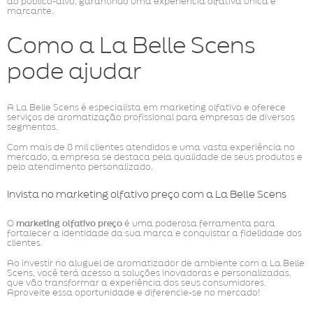
ao público-alvo, garantindo uma experiência olfativa única e
marcante.
Como a La Belle Scens
pode ajudar
A La Belle Scens é especialista em marketing olfativo e oferece
serviços de aromatização profissional para empresas de diversos
segmentos.
Com mais de 8 mil clientes atendidos e uma vasta experiência no
mercado, a empresa se destaca pela qualidade de seus produtos e
pelo atendimento personalizado.
Invista no marketing olfativo preço com a La Belle Scens
O
marketing olfativo preço
é uma poderosa ferramenta para
fortalecer a identidade da sua marca e conquistar a fidelidade dos
clientes.
Ao investir no aluguel de aromatizador de ambiente com a La Belle
Scens, você terá acesso a soluções inovadoras e personalizadas,
que vão transformar a experiência dos seus consumidores.
Aproveite essa oportunidade e diferencie-se no mercado!