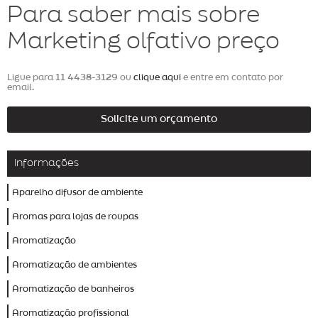
Para saber mais sobre
Marketing olfativo preço
Ligue para
11 4438-3129
ou
clique aqui
e entre em contato por
email.
Solicite um orçamento
Informações
Aparelho difusor de ambiente
Aromas para lojas de roupas
Aromatização
Aromatização de ambientes
Aromatização de banheiros
Aromatização profissional