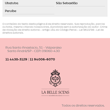
Ubatuba
São Sebastião
Peruíbe
O conteúdo do texto desta página é de direito reservado. Sua reprodução, parcial
ou total, mesmo citando nossos links, é proibida sem a autorização do autor. Crime
de violação de direito autoral – artigo 184 do Código Penal –
Lei 9610/98 - Lei de
direitos autorais
.
Rua Santo Anastacio, 51 - Valparaiso
Santo André/SP - CEP: 09060-430
11 4438-3129
|
11 94006-6070
Todos os direitos reservados.