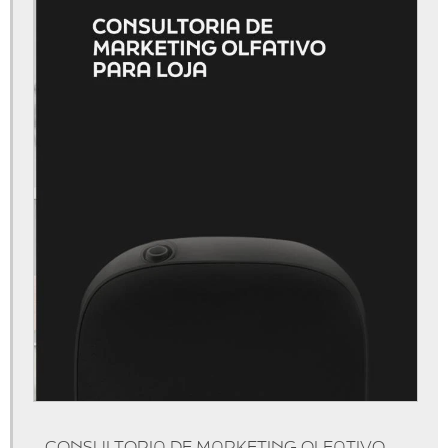
Aromatização de eventos
Aromatização de lojas
Marketing olfativo sp
Aluguel de aromatizador de ambiente
Aluguel de máquina de aromatização profissional
Aluguel de máquinas de aromatização
Aparelho aromatizador de ambiente
Aparelho aromatizador de ambiente elétrico
Aparelho aromatizador de ambiente profissional
Aparelho de cheirinho
Aparelho difusor de aromas
Aparelho para essência
Aroma personalizado
CONSULTORIA DE MARKETING OLFATIVO