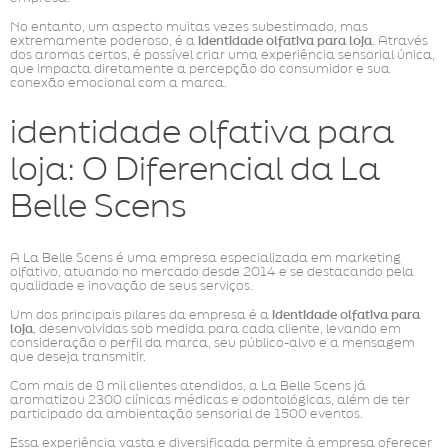
No entanto, um aspecto muitas vezes subestimado, mas
extremamente poderoso, é a
identidade olfativa para loja
. Através
dos aromas certos, é possível criar uma experiência sensorial única,
que impacta diretamente a percepção do consumidor e sua
conexão emocional com a marca.
identidade olfativa para
loja: O Diferencial da La
Belle Scens
A La Belle Scens é uma empresa especializada em marketing
olfativo, atuando no mercado desde 2014 e se destacando pela
qualidade e inovação de seus serviços.
Um dos principais pilares da empresa é a
identidade olfativa para
loja
, desenvolvidas sob medida para cada cliente, levando em
consideração o perfil da marca, seu público-alvo e a mensagem
que deseja transmitir.
Com mais de 8 mil clientes atendidos, a La Belle Scens já
aromatizou 2300 clínicas médicas e odontológicas, além de ter
participado da ambientação sensorial de 1500 eventos.
Essa experiência vasta e diversificada permite à empresa oferecer