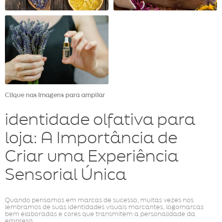
Clique nas imagens para ampliar
identidade olfativa para
loja: A Importância de
Criar uma Experiência
Sensorial Única
Quando pensamos em marcas de sucesso, muitas vezes nos
lembramos de suas identidades visuais marcantes, logomarcas
bem elaboradas e cores que transmitem a personalidade da
empresa.