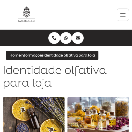
Home
Informações
Identidade olfativa para loja
Identidade olfativa
para loja