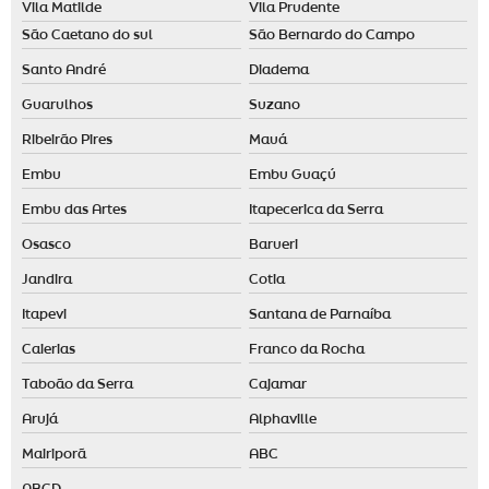
Vila Matilde
Vila Prudente
São Caetano do sul
São Bernardo do Campo
Santo André
Diadema
Guarulhos
Suzano
Ribeirão Pires
Mauá
Embu
Embu Guaçú
Embu das Artes
Itapecerica da Serra
Osasco
Barueri
Jandira
Cotia
Itapevi
Santana de Parnaíba
Caierias
Franco da Rocha
Taboão da Serra
Cajamar
Arujá
Alphaville
Mairiporã
ABC