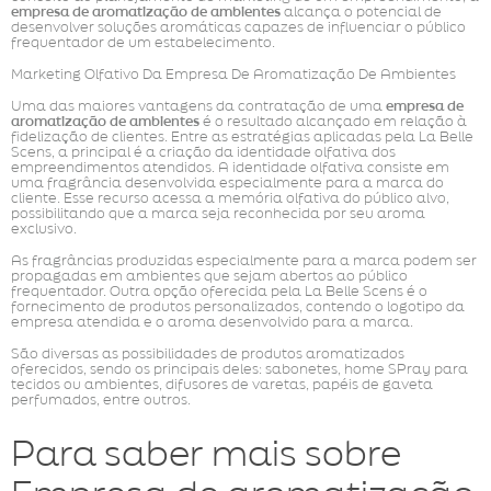
empresa de aromatização de ambientes
alcança o potencial de
desenvolver soluções aromáticas capazes de influenciar o público
frequentador de um estabelecimento.
Marketing Olfativo Da Empresa De Aromatização De Ambientes
Uma das maiores vantagens da contratação de uma
empresa de
aromatização de ambientes
é o resultado alcançado em relação à
fidelização de clientes. Entre as estratégias aplicadas pela La Belle
Scens, a principal é a criação da identidade olfativa dos
empreendimentos atendidos. A identidade olfativa consiste em
uma fragrância desenvolvida especialmente para a marca do
cliente. Esse recurso acessa a memória olfativa do público alvo,
possibilitando que a marca seja reconhecida por seu aroma
exclusivo.
As fragrâncias produzidas especialmente para a marca podem ser
propagadas em ambientes que sejam abertos ao público
frequentador. Outra opção oferecida pela La Belle Scens é o
fornecimento de produtos personalizados, contendo o logotipo da
empresa atendida e o aroma desenvolvido para a marca.
São diversas as possibilidades de produtos aromatizados
oferecidos, sendo os principais deles: sabonetes, home SPray para
tecidos ou ambientes, difusores de varetas, papéis de gaveta
perfumados, entre outros.
Para saber mais sobre