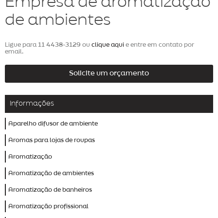
Empresa de aromatização
de ambientes
Ligue para
11 4438-3129
ou
clique aqui
e entre em contato por
email.
Solicite um orçamento
Informações
Aparelho difusor de ambiente
Aromas para lojas de roupas
Aromatização
Aromatização de ambientes
Aromatização de banheiros
Aromatização profissional