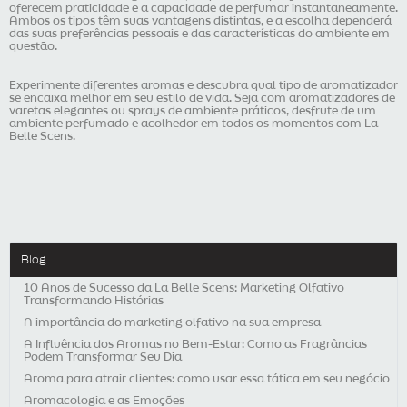
oferecem praticidade e a capacidade de perfumar instantaneamente.
Ambos os tipos têm suas vantagens distintas, e a escolha dependerá
das suas preferências pessoais e das características do ambiente em
questão.
Experimente diferentes aromas e descubra qual tipo de aromatizador
se encaixa melhor em seu estilo de vida. Seja com aromatizadores de
varetas elegantes ou sprays de ambiente práticos, desfrute de um
ambiente perfumado e acolhedor em todos os momentos com La
Belle Scens.
Blog
10 Anos de Sucesso da La Belle Scens: Marketing Olfativo
Transformando Histórias
A importância do marketing olfativo na sua empresa
A Influência dos Aromas no Bem-Estar: Como as Fragrâncias
Podem Transformar Seu Dia
Aroma para atrair clientes: como usar essa tática em seu negócio
Aromacologia e as Emoções