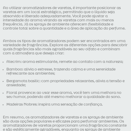
Ao utilizar aromatizadores de varetas, é importante posicionar as
varetas em um local estratégico, permitindo que o líquido seja
absorvido e liberado adequadamente. Você pode ajustar a
intensidade do aroma virando as varetas com mais ou menos
frequência. Já os sprays de ambiente oferecem flexibilidade e
controle total sobre a quantidade e a área de aplicação do perfume.
Ambos os tipos de aromatizadores podem ser encontrados em uma
variedade de fragrâncias. Explore as diferentes opções para descobrir
quais fragrâncias são mais agradáveis ao seu olfato e combinam
com a atmosfera que deseja criar:
Alecrim: aroma estimulante, remete ao contato com a natureza;
Bamboo: alivia o estresse, trazendo calma e uma serenidade
refrescante aos ambientes;
Bergamota basilic: com propriedades relaxantes, alivia a tensão e
ansiedade;
Floral provence: ao usar esse aroma, você tem uma melhora no
seu humor, podendo até mesmo melhorar a qualidade do sono.
Madeiras Nobres: inspira uma sensação de confiança.
Em resumo, os aromatizadores de varetas e os sprays de ambiente
são duas opções populares e eficazes para perfumar ambientes. Os
aromatizadores de varetas proporcionam uma fragrância constante
e são estéticamente agradáveis, enquanto os sprays de ambiente