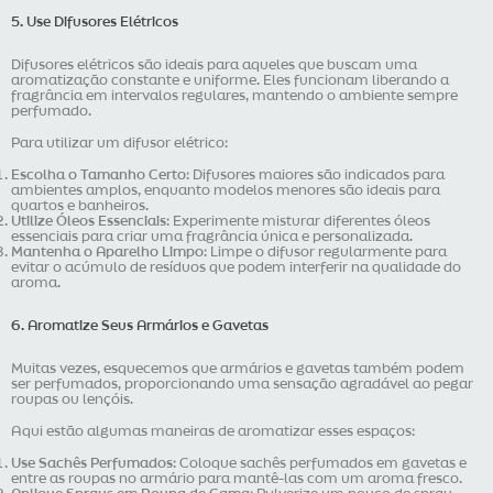
5. Use Difusores Elétricos
Difusores elétricos são ideais para aqueles que buscam uma
aromatização constante e uniforme. Eles funcionam liberando a
fragrância em intervalos regulares, mantendo o ambiente sempre
perfumado.
Para utilizar um difusor elétrico:
Escolha o Tamanho Certo
: Difusores maiores são indicados para
ambientes amplos, enquanto modelos menores são ideais para
quartos e banheiros.
Utilize Óleos Essenciais
: Experimente misturar diferentes óleos
essenciais para criar uma fragrância única e personalizada.
Mantenha o Aparelho Limpo
: Limpe o difusor regularmente para
evitar o acúmulo de resíduos que podem interferir na qualidade do
aroma.
6. Aromatize Seus Armários e Gavetas
Muitas vezes, esquecemos que armários e gavetas também podem
ser perfumados, proporcionando uma sensação agradável ao pegar
roupas ou lençóis.
Aqui estão algumas maneiras de aromatizar esses espaços:
Use Sachês Perfumados
: Coloque sachês perfumados em gavetas e
entre as roupas no armário para mantê-las com um aroma fresco.