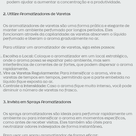
podem ajudar a aumentar a concentração e a produtividade.
2. Utilize Aromatizadores de Varetas
Os aromatizadores de varetas são uma forma prática e elegante de
manter um ambiente perfumado por longos períodos. Eles
funcionam através da capilaridade: as varetas absorvem o líquido
perfumado e liberam o aroma gradualmente no ar.
Para utilizar um aromatizador de varetas, siga estes passos:
Escolha o Local
: Coloque o aromatizador em um local estratégico,
onde o aroma possa se espalhar pelo ambiente, mas sem
interferências de correntes de ar fortes, que podem dispersar o aroma
rapidamente.
Vire as Varetas Regularmente
: Para intensificar o aroma, vire as
varetas de tempos em tempos, permitindo que a parte embebida no
líquido fique exposta ao ar.
Controle a Intensidade
: Caso o aroma fique muito intenso, você pode
diminuir o número de varetas no frasco.
3. Invista em Sprays Aromatizadores
Os sprays aromatizadores são ideais para perfumar rapidamente um
ambiente ou para intensificar o aroma em momentos específicos,
como antes de receber visitas. Eles também são úteis para
neutralizar odores indesejados de forma instantânea.
Para usar um spray aromatizador de forma eficaz: