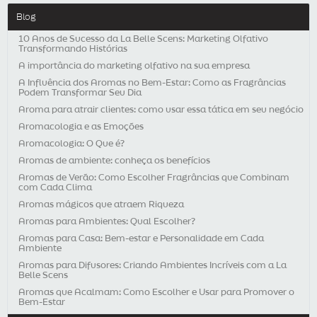
Blog
10 Anos de Sucesso da La Belle Scens: Marketing Olfativo
Transformando Histórias
A importância do marketing olfativo na sua empresa
A Influência dos Aromas no Bem-Estar: Como as Fragrâncias
Podem Transformar Seu Dia
Aroma para atrair clientes: como usar essa tática em seu negócio
Aromacologia e as Emoções
Aromacologia: O Que é?
Aromas de ambiente: conheça os benefícios
Aromas de Verão: Como Escolher Fragrâncias que Combinam
com Cada Clima
Aromas mágicos que atraem Riqueza
Aromas para Ambientes: Qual Escolher?
Aromas para Casa: Bem-estar e Personalidade em Cada
Ambiente
Aromas para Difusores: Criando Ambientes Incríveis com a La
Belle Scens
Aromas que Acalmam: Como Escolher e Usar para Promover o
Bem-Estar