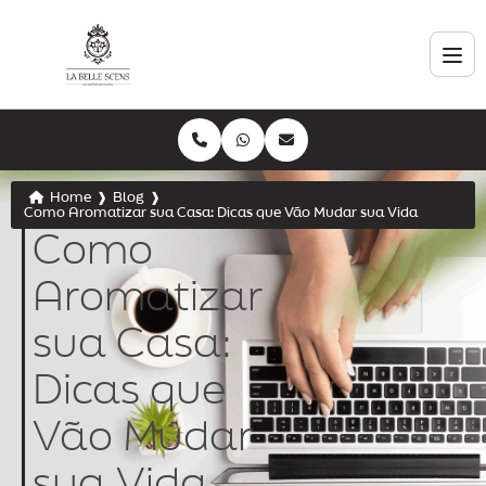
Home
❱
Blog
❱
Como Aromatizar sua Casa: Dicas que Vão Mudar sua Vida
Como
Aromatizar
sua Casa:
Dicas que
Vão Mudar
sua Vida