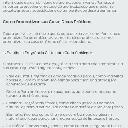
intensidade e a durabilidade do aroma podem variar. Por isso, é
importante escolher o método de aromatização que melhor se
adapta às suas necessidades e ao ambiente que deseja perfumar.
Como Aromatizar sua Casa: Dicas Práticas
Agora que você entende o que é, para que serve e como funciona a
aromatização de ambientes, vamos às dicas práticas de como
aromatizar sua casa de forma eficaz e duradoura.
1. Escolha a Fragrância Certa para Cada Ambiente
A primeira dica é escolher a fragrância certa para cada ambiente da
sua casa. Aqui estão algumas sugestões:
Sala de Estar
: Fragrâncias amadeiradas ou florais, como madeiras
nobres ou jardim monet, são ótimas para criar uma atmosfera
acolhedora e elegante.
Quarto
: Para promover o relaxamento, opte por aromas como
lavanda ou chá branco.
Cozinha
: Fragrâncias cítricas, como cítrico fresco ou bamboo
natural, ajudam a neutralizar odores e mantêm o ambiente fresco.
Banheiro
: Aromas como chá verde com bamboo ou alecrim
natural são ideais para criar uma sensação de limpeza e frescor.
Escritório
: Aromas energizantes, como capri ou bergamota basilic,