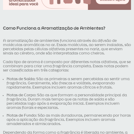
Como Funciona a Aromatização de Ambientes?
A aromatização de ambientes funciona através da difusão de
moléculas aromáticas no ar. Essas moléculas, ao serem inaladas, são
percebidas pelas células olfativas presentes no nariz, que enviam
sinais ao cérebro, onde são interpretadas como cheiros.
Cada tipo de aroma é composto por diferentes notas olfativas, que se
combinam para criar uma fragrância completa. Essas notas podem
ser classificadas em três categorias:
Notas de Saída
: São as primeiras a serem percebidas ao sentir uma
fragrância. Geralmente, são frescas e voláteis, evaporando
rapidamente. Exemplos incluem aromas cítricos e frutais.
Notas de Corpo
: São as que formam a personalidade principal da
fragrância. Duram mais tempo que as notas de saída e são
percebidas logo após a evaporação inicial. Exemplos incluem
aromas florais e especiarias.
Notas de Fundo
: São as mais duradouras, permanecendo por horas
após a aplicação da fragrância. Exemplos incluem aromas
amadeirados e almiscarados.
Dependendo da forma como a fragrância é liberada no ambiente, a