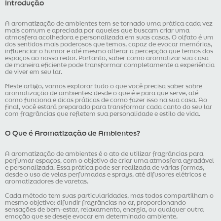
Introdução
A aromatização de ambientes tem se tornado uma prática cada vez
mais comum e apreciada por aqueles que buscam criar uma
atmosfera acolhedora e personalizada em suas casas. O olfato é um
dos sentidos mais poderosos que temos, capaz de evocar memórias,
influenciar o humor e até mesmo alterar a percepção que temos dos
espaços ao nosso redor. Portanto, saber como aromatizar sua casa
de maneira eficiente pode transformar completamente a experiência
de viver em seu lar.
Neste artigo, vamos explorar tudo o que você precisa saber sobre
aromatização de ambientes: desde o que é e para que serve, até
como funciona e dicas práticas de como fazer isso na sua casa. Ao
final, você estará preparado para transformar cada canto do seu lar
com fragrâncias que refletem sua personalidade e estilo de vida.
O Que é Aromatização de Ambientes?
A aromatização de ambientes é o ato de utilizar fragrâncias para
perfumar espaços, com o objetivo de criar uma atmosfera agradável
e personalizada. Essa prática pode ser realizada de várias formas,
desde o uso de velas perfumadas e sprays, até difusores elétricos e
aromatizadores de varetas.
Cada método tem suas particularidades, mas todos compartilham o
mesmo objetivo: difundir fragrâncias no ar, proporcionando
sensações de bem-estar, relaxamento, energia, ou qualquer outra
emoção que se deseje evocar em determinado ambiente.