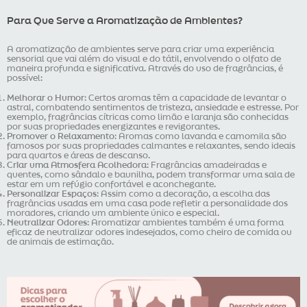
Para Que Serve a Aromatização de Ambientes?
A aromatização de ambientes serve para criar uma experiência
sensorial que vai além do visual e do tátil, envolvendo o olfato de
maneira profunda e significativa. Através do uso de fragrâncias, é
possível:
Melhorar o Humor
: Certos aromas têm a capacidade de levantar o
astral, combatendo sentimentos de tristeza, ansiedade e estresse. Por
exemplo, fragrâncias cítricas como limão e laranja são conhecidas
por suas propriedades energizantes e revigorantes.
Promover o Relaxamento
: Aromas como lavanda e camomila são
famosos por suas propriedades calmantes e relaxantes, sendo ideais
para quartos e áreas de descanso.
Criar uma Atmosfera Acolhedora
: Fragrâncias amadeiradas e
quentes, como sândalo e baunilha, podem transformar uma sala de
estar em um refúgio confortável e aconchegante.
Personalizar Espaços
: Assim como a decoração, a escolha das
fragrâncias usadas em uma casa pode refletir a personalidade dos
moradores, criando um ambiente único e especial.
Neutralizar Odores
: Aromatizar ambientes também é uma forma
eficaz de neutralizar odores indesejados, como cheiro de comida ou
de animais de estimação.