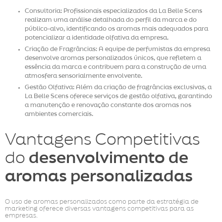
Consultoria: Profissionais especializados da La Belle Scens
realizam uma análise detalhada do perfil da marca e do
público-alvo, identificando os aromas mais adequados para
potencializar a identidade olfativa da empresa.
Criação de Fragrâncias: A equipe de perfumistas da empresa
desenvolve aromas personalizados únicos, que refletem a
essência da marca e contribuem para a construção de uma
atmosfera sensorialmente envolvente.
Gestão Olfativa: Além da criação de fragrâncias exclusivas, a
La Belle Scens oferece serviços de gestão olfativa, garantindo
a manutenção e renovação constante dos aromas nos
ambientes comerciais.
Vantagens Competitivas
do
desenvolvimento de
aromas personalizadas
O uso de aromas personalizados como parte da estratégia de
marketing oferece diversas vantagens competitivas para as
empresas.