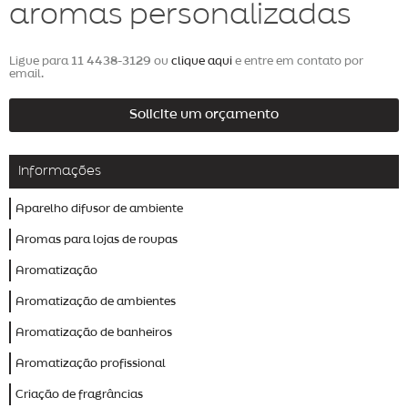
aromas personalizadas
Ligue para
11 4438-3129
ou
clique aqui
e entre em contato por
email.
Solicite um orçamento
Informações
Aparelho difusor de ambiente
Aromas para lojas de roupas
Aromatização
Aromatização de ambientes
Aromatização de banheiros
Aromatização profissional
Criação de fragrâncias