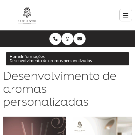
Home
Informações
Desenvolvimento de aromas personalizadas
Desenvolvimento de
aromas
personalizadas