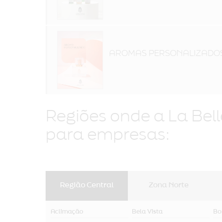
AROMAS PERSONALIZADO
Regiões onde a La Bel
para empresas:
Região Central
Zona Norte
Aclimação
Bela Vista
Bo