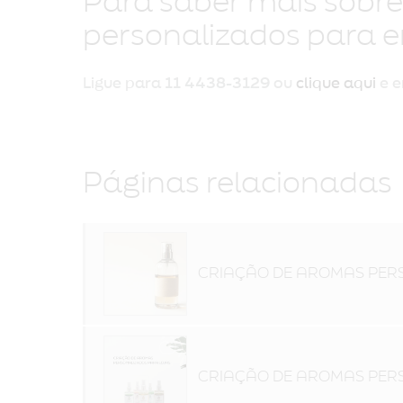
Para saber mais sobr
personalizados para 
Ligue para
11 4438-3129
ou
clique aqui
e e
Páginas relacionadas
CRIAÇÃO DE AROMAS PER
CRIAÇÃO DE AROMAS PER