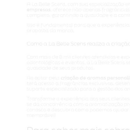
A La Belle Scens, com sua especialização 
empresas
, oferece não apenas fragrância
completo, garantindo a qualidade e a cons
Isso é fundamental para que a experiência 
proposta da marca.
Como a La Belle Scens realiza a criaç
Com mais de 8 mil clientes atendidos e ex
odontológicas e eventos, a La Belle Scens
qualidade de seus produtos.
Ao optar pela
criação de aromas personal
terá acesso a fragrâncias exclusivas, dese
suporte especializado para a gestão dos a
Transforme a experiência dos seus clientes
se da concorrência com a aromatização pro
conosco e descubra como podemos ajudar 
memorável!