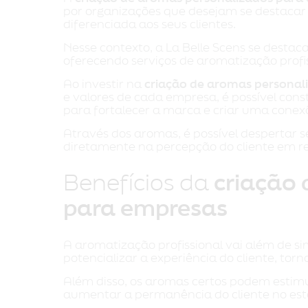
por organizações que desejam se destacar
diferenciada aos seus clientes.
Nesse contexto, a La Belle Scens se desta
oferecendo serviços de aromatização profi
Ao investir na
criação de aromas personal
e valores de cada empresa, é possível const
para fortalecer a marca e criar uma conex
Através dos aromas, é possível despertar
diretamente na percepção do cliente em r
Benefícios da
criação
para empresas
A aromatização profissional vai além de 
potencializar a experiência do cliente, to
Além disso, os aromas certos podem estim
aumentar a permanência do cliente no es