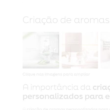
Criação de aromas
Clique nas imagens para ampliar
A importância da
cria
personalizados para 
A
criação de aromas personalizados para