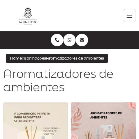
Home
Informações
Aromatizadores de ambientes
Aromatizadores de
ambientes