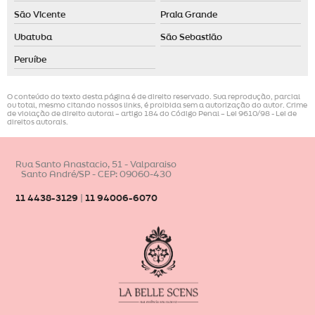
São Vicente
Praia Grande
Ubatuba
São Sebastião
Peruíbe
O conteúdo do texto desta página é de direito reservado. Sua reprodução, parcial
ou total, mesmo citando nossos links, é proibida sem a autorização do autor. Crime
de violação de direito autoral – artigo 184 do Código Penal –
Lei 9610/98 - Lei de
direitos autorais
.
Rua Santo Anastacio, 51 - Valparaiso
Santo André/SP - CEP: 09060-430
11 4438-3129
|
11 94006-6070