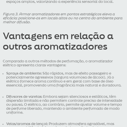
espaços amplos, valorizando a experiência sensorial do local.
Figura 3. Armar aromatizadores em pontos estratégicos eleva a
eficácia: posicione-os em locais altos ou no centro do ambiente para
melhor difusão.
Vantagens em relação a
outros aromatizadores
Comparado a outros métodos de perfumação, o aromatizador
elétrico apresenta claras vantagens:
Sprays de ambiente:
São rápidos, mas de efeito passageiro e
potencialmente agressivos (largura volumosa de álcool). Já o
elétrico fornece aroma contínuo e em geral com base de óleo
essencial, promovendo uma fragrância mais natural e duradoura.
Difusores de varetas:
Embora sejam silenciosos e estáticos, têm
dispersão limitada e não permitem controle preciso de intensidade
ou pausa. O elétrico, ao contrário, permite ajustar volume e tempo
de perfume liberado, mantendo o ambiente perfumado de modo
uniforme.
Velas/aromas de lençol:
Produzem atmosfera agradável, mas