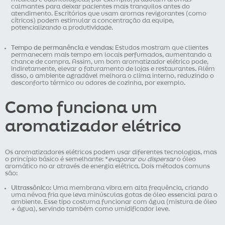
calmantes para deixar pacientes mais tranquilos antes do
atendimento. Escritórios que usam aromas revigorantes (como
cítricos) podem estimular a concentração da equipe,
potencializando a produtividade.
Tempo de permanência e vendas:
Estudos mostram que clientes
permanecem mais tempo em locais perfumados, aumentando a
chance de compra. Assim, um bom aromatizador elétrico pode,
indiretamente, elevar o faturamento de lojas e restaurantes. Além
disso, o ambiente agradável melhora o clima interno, reduzindo o
desconforto térmico ou odores de cozinha, por exemplo.
Como funciona um
aromatizador elétrico
Os aromatizadores elétricos podem usar diferentes tecnologias, mas
o princípio básico é semelhante: *
evaporar ou dispersar
o óleo
aromático no ar através de energia elétrica. Dois métodos comuns
são:
Ultrassônico:
Uma membrana vibra em alta frequência, criando
uma névoa fria que leva minúsculas gotas de óleo essencial para o
ambiente. Esse tipo costuma funcionar com água (mistura de óleo
+ água), servindo também como umidificador leve.