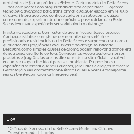
ambientes de forma prática e eficiente. Cada modelo La Belle Scens
— dos compactos aos profissionais de alta capacidade — oferece
tecnologia avançada para transformar qualquer espaço em refúgio
olfativo. Agora que você conhece cada um e sabe como utilizar
corretamente, experimente dar o próximo passo:
deixe a La Belle
Scens levar sua experiência sensorial ainda mais longe
.
Invista na saúde e no bem-estar de quem frequenta seu espaço.
Conheça as linhas completas de aromatizadores elétricos
profissionais e residenciais da La Belle Scens e surpreenda-se com a
qualidade das fragrâncias exclusivas e do design sofisticado.
Descubra como simples ajustes de aroma podem renovar a atmosfera
de sua casa, escritório ou loja
. Convidamos você a explorar nossos
produtos e fragrâncias únicas diretamente no site oficial – você vai
encontrar o aparelho ideal para seu ambiente. Proporcione a
experiência sensorial que seus clientes, familiares e amigos merecem.
Garanta já o seu aromatizador elétrico La Belle Scens e transforme
seu ambiente com aromas inesquecíveis!
Blog
10 Anos de Sucesso da La Belle Scens: Marketing Olfativo
Transformando Histórias