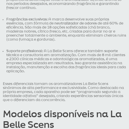
nos períodos desejados, economizando fragrância e garantindo
frescor contínuo.
Fragrâncias exclusivas:
A marca desenvolve suas próprias
essências, com fórmula de
neutralizador de odores
de até 60% de
eficiência. São mais de 18 opções sofisticadas (chá branco,
madeiras nobres, cítrico fresco, etc. criadas para durar no ar e
preencher totalmente o ambiente, enquanto eliminam cheiros ruins
(como fumaça e gorduras).
Suporte profissional:
A La Belle Scens oferece também
suporte
técnico
e consultoria em aromatização. Com mais de 8 mil clientes
e 2300 clínicas médicas e odontológicas aromatizadas, é uma
empresa especializada em resultados. Isso garante assistência na
instalação, manutenção e escolha das fragrâncias ideais para cada
aplicação.
Esses diferenciais tornam os aromatizadores La Belle Scens
sinônimos de alta performance e exclusividade. Como destacado na
própria empresa, cada aparelho pode ser “programado segundo a
identidade olfativa” desejada, criando experiências sensoriais únicas
que o diferenciam da concorrência.
Modelos disponíveis na La
Belle Scens