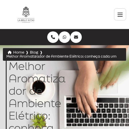
Home
❱
Blog
❱
Melhor Aromatizador de Ambiente Elétrico: conheça cada um
Melhor
Aromatiza
dor de
Ambiente
Elétrico:
conheça