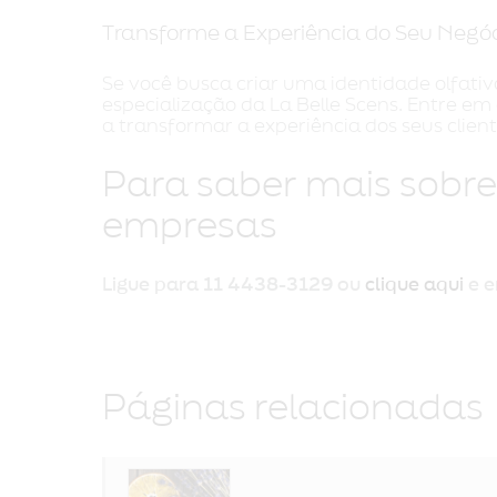
Transforme a Experiência do Seu Negóc
Se você busca criar uma identidade olfati
especialização da La Belle Scens. Entre 
a transformar a experiência dos seus clien
Para saber mais sobre
empresas
Ligue para
11 4438-3129
ou
clique aqui
e e
Páginas relacionadas