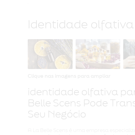
Identidade olfativ
Clique nas imagens para ampliar
identidade olfativa p
Belle Scens Pode Tran
Seu Negócio
A La Belle Scens é uma empresa especializ