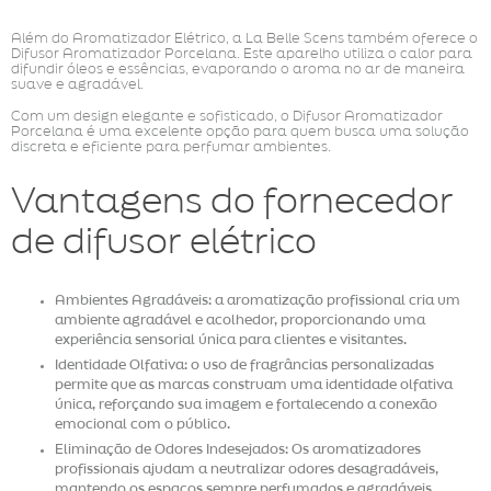
Além do Aromatizador Elétrico, a La Belle Scens também oferece o
Difusor Aromatizador Porcelana. Este aparelho utiliza o calor para
difundir óleos e essências, evaporando o aroma no ar de maneira
suave e agradável.
Com um design elegante e sofisticado, o Difusor Aromatizador
Porcelana é uma excelente opção para quem busca uma solução
discreta e eficiente para perfumar ambientes.
Vantagens do fornecedor
de difusor elétrico
Ambientes Agradáveis: a aromatização profissional cria um
ambiente agradável e acolhedor, proporcionando uma
experiência sensorial única para clientes e visitantes.
Identidade Olfativa: o uso de fragrâncias personalizadas
permite que as marcas construam uma identidade olfativa
única, reforçando sua imagem e fortalecendo a conexão
emocional com o público.
Eliminação de Odores Indesejados: Os aromatizadores
profissionais ajudam a neutralizar odores desagradáveis,
mantendo os espaços sempre perfumados e agradáveis.