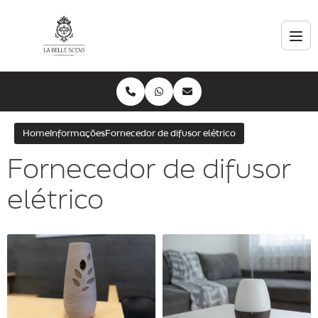
Home
Informações
Fornecedor de difusor elétrico
Fornecedor de difusor
elétrico