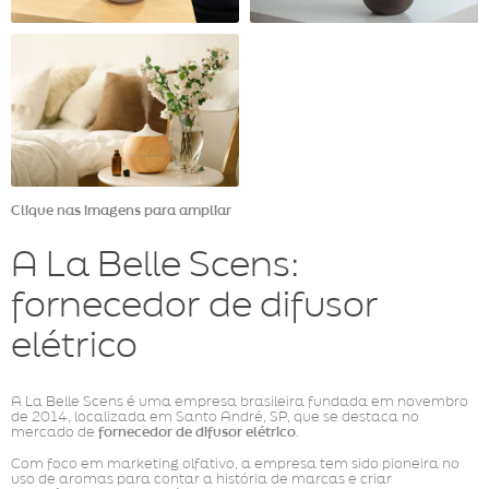
Clique nas imagens para ampliar
A La Belle Scens:
fornecedor de difusor
elétrico
A La Belle Scens é uma empresa brasileira fundada em novembro
de 2014, localizada em Santo André, SP, que se destaca no
mercado de
fornecedor de difusor elétrico
.
Com foco em marketing olfativo, a empresa tem sido pioneira no
uso de aromas para contar a história de marcas e criar