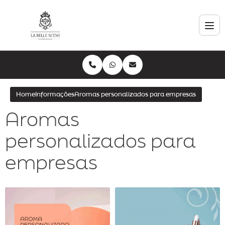
Home
Informações
Aromas personalizados para empresas
Aromas
personalizados para
empresas