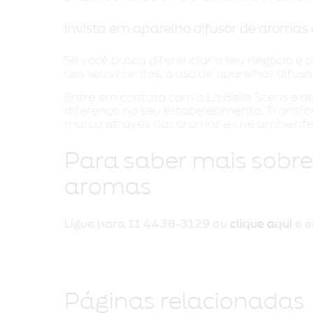
Invista em aparelho difusor de aromas 
Se você busca diferenciar o seu negócio e 
aos seus clientes, o uso de aparelhos difus
Entre em contato com a La Belle Scens e d
diferença no seu estabelecimento. Trans
marca através dos aromas e crie ambiente
Para saber mais sobre
aromas
Ligue para
11 4438-3129
ou
clique aqui
e e
Páginas relacionadas