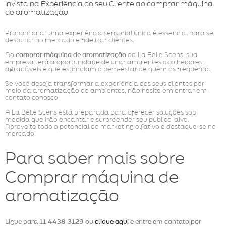
Invista na Experiência do seu Cliente ao comprar máquina
de aromatização
Proporcionar uma experiência sensorial única é essencial para se
destacar no mercado e fidelizar clientes.
Ao
comprar máquina de aromatização
da La Belle Scens, sua
empresa terá a oportunidade de criar ambientes acolhedores,
agradáveis e que estimulam o bem-estar de quem os frequenta.
Se você deseja transformar a experiência dos seus clientes por
meio da aromatização de ambientes, não hesite em entrar em
contato conosco.
A La Belle Scens está preparada para oferecer soluções sob
medida que irão encantar e surpreender seu público-alvo.
Aproveite todo o potencial do marketing olfativo e destaque-se no
mercado!
Para saber mais sobre
Comprar máquina de
aromatização
Ligue para
11 4438-3129
ou
clique aqui
e entre em contato por