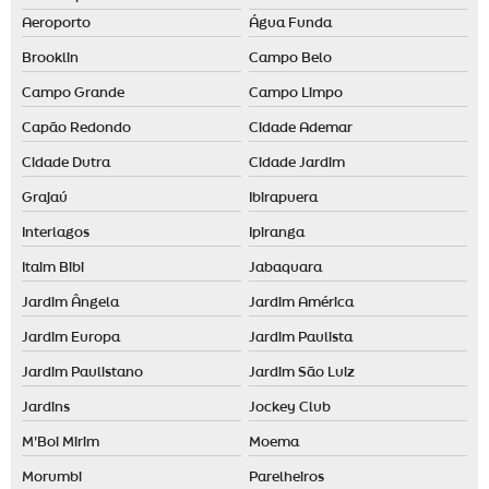
Aeroporto
Água Funda
Brooklin
Campo Belo
Campo Grande
Campo Limpo
Capão Redondo
Cidade Ademar
Cidade Dutra
Cidade Jardim
Grajaú
Ibirapuera
Interlagos
Ipiranga
Itaim Bibi
Jabaquara
Jardim Ângela
Jardim América
Jardim Europa
Jardim Paulista
Jardim Paulistano
Jardim São Luiz
Jardins
Jockey Club
M'Boi Mirim
Moema
Morumbi
Parelheiros