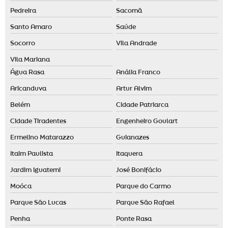
Pedreira
Sacomã
Santo Amaro
Saúde
Socorro
Vila Andrade
Vila Mariana
Água Rasa
Anália Franco
Aricanduva
Artur Alvim
Belém
Cidade Patriarca
Cidade Tiradentes
Engenheiro Goulart
Ermelino Matarazzo
Guianazes
Itaim Paulista
Itaquera
Jardim Iguatemi
José Bonifácio
Moóca
Parque do Carmo
Parque São Lucas
Parque São Rafael
Penha
Ponte Rasa