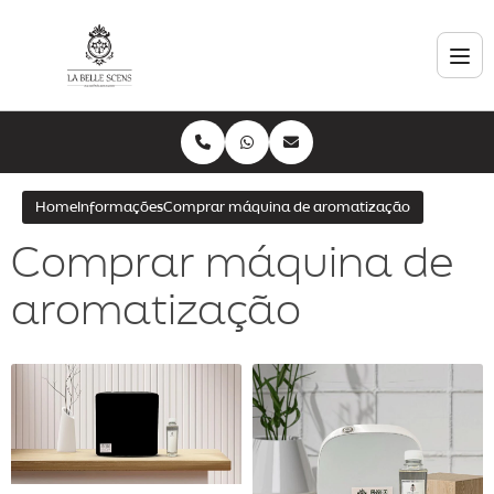
Home
Informações
Comprar máquina de aromatização
Comprar máquina de
aromatização