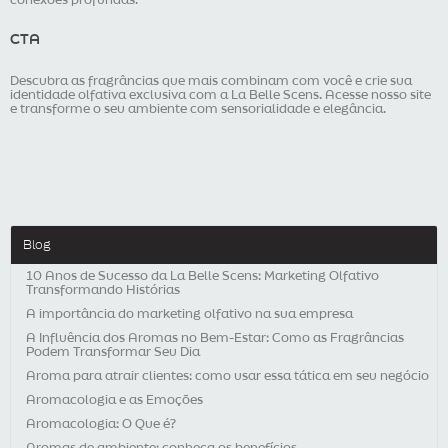
conexões profundas.
CTA
Descubra as fragrâncias que mais combinam com você e crie sua
identidade olfativa exclusiva com a La Belle Scens. Acesse
nosso site
e transforme o seu ambiente com sensorialidade e elegância.
Blog
10 Anos de Sucesso da La Belle Scens: Marketing Olfativo
Transformando Histórias
A importância do marketing olfativo na sua empresa
A Influência dos Aromas no Bem-Estar: Como as Fragrâncias
Podem Transformar Seu Dia
Aroma para atrair clientes: como usar essa tática em seu negócio
Aromacologia e as Emoções
Aromacologia: O Que é?