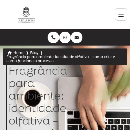
Home
❱
Blog
❱
Fragrância para ambiente: identidade olfativa – como criar e
como funciona o processo
Fragrância
para
ambiente:
identidade
olfativa –