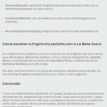
Personalização
: escolher fragrâncias exclusivas para reforçar a
identidade pessoal ou da marca.
Sustentabilidade
: uso de essências naturais e embalagens eco-
friendly.
Aromaterapia integrada
: fragrâncias com funções terapêuticas.
Como escolher a fragrância perfeita com a La Belle Scens
A La Belle Scens oferece uma curadoria de 16 fragrâncias exclusivas
que abrangem diferentes estilos, como o floral elegante do
Jasmim
Real
, a suavidade envolvente do
Baunilha Pura
, a refrescância do
Verbena Siciliana
e muito mais.
No site, você encontra um guia de iniciação olfativa para ajudar na
escolha da fragrância ideal para sua casa ou seu negócio.
Conclusão
Criar uma identidade olfativa é um passo poderoso para transformar
ambientes em experiências memoráveis. Seja para aumentar o bem-
estar da sua família ou reforçar a presença da sua marca, o perfume
certo tem o poder de tocar emoções, ativar lembranças e gerar