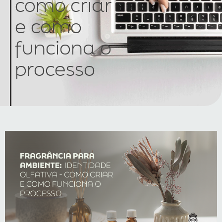
como criar
e como
funciona o
processo