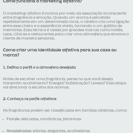
Como funciona o marketing olfativo?
O marketing olfativo funciona por meio da associação inconsciente
entre fragrência e emoção. Quando um aroma é percebido
repetidamente em um determinado local, o cérebro cria uma ligação
entre esse cheiro e a experiência vivida, tornando-o um gatilho de
memórias. Essa técnica é usada por grandes marcas como hotéis,
lojas, clínicas e restaurantes para criar uma atmosfera que envolva o
cliente de maneira sensorial.
Como criar uma identidade olfativa para sua casa ou
marca?
1. Defina o perfil e a atmosfera desejada
Antes de escolher uma fragrância, pense no que você deseja
transmitir: acolhimento? Energia? Sofisticação? Leveza? Essa etapa
vai direcionar a escolha dos aromas.
2. Conheça os perfis olfativos
As fragrâncias podem ser classificadas em famílias olfativas, como:
Florais
: delicadas, românticas, femininas
Amadeiradas
: sóbrias, elegantes, acolhedoras