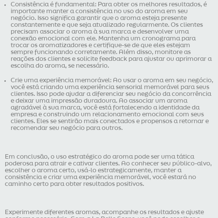
Consistência é fundamental: Para obter os melhores resultados, é
importante manter a consistência no uso do aroma em seu
negócio. Isso significa garantir que o aroma esteja presente
constantemente e que seja atualizado regularmente. Os clientes
precisam associar o aroma à sua marca e desenvolver uma
conexão emocional com ele. Mantenha um cronograma para
trocar os aromatizadores e certifique-se de que eles estejam
sempre funcionando corretamente. Além disso, monitore as
reações dos clientes e solicite feedback para ajustar ou aprimorar a
escolha do aroma, se necessário.
Crie uma experiência memorável: Ao usar o aroma em seu negócio,
você está criando uma experiência sensorial memorável para seus
clientes. Isso pode ajudar a diferenciar seu negócio da concorrência
e deixar uma impressão duradoura. Ao associar um aroma
agradável à sua marca, você está fortalecendo a identidade da
empresa e construindo um relacionamento emocional com seus
clientes. Eles se sentirão mais conectados e propensos a retornar e
recomendar seu negócio para outros.
Em conclusão, o uso estratégico do aroma pode ser uma tática
poderosa para atrair e cativar clientes. Ao conhecer seu público-alvo,
escolher o aroma certo, usá-lo estrategicamente, manter a
consistência e criar uma experiência memorável, você estará no
caminho certo para obter resultados positivos.
Experimente diferentes aromas, acompanhe os resultados e ajuste