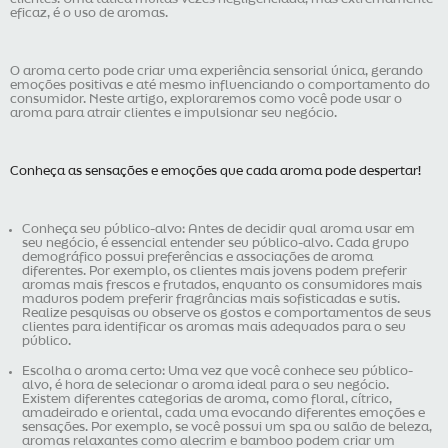
eficaz, é o uso de aromas.
O aroma certo pode criar uma experiência sensorial única, gerando
emoções positivas e até mesmo influenciando o comportamento do
consumidor. Neste artigo, exploraremos como você pode usar o
aroma para atrair clientes e impulsionar seu negócio.
Conheça as sensações e emoções que cada aroma pode despertar!
Conheça seu público-alvo: Antes de decidir qual aroma usar em
seu negócio, é essencial entender seu público-alvo. Cada grupo
demográfico possui preferências e associações de aroma
diferentes. Por exemplo, os clientes mais jovens podem preferir
aromas mais frescos e frutados, enquanto os consumidores mais
maduros podem preferir fragrâncias mais sofisticadas e sutis.
Realize pesquisas ou observe os gostos e comportamentos de seus
clientes para identificar os aromas mais adequados para o seu
público.
Escolha o aroma certo: Uma vez que você conhece seu público-
alvo, é hora de selecionar o aroma ideal para o seu negócio.
Existem diferentes categorias de aroma, como floral, cítrico,
amadeirado e oriental, cada uma evocando diferentes emoções e
sensações. Por exemplo, se você possui um spa ou salão de beleza,
aromas relaxantes como alecrim e bamboo podem criar um