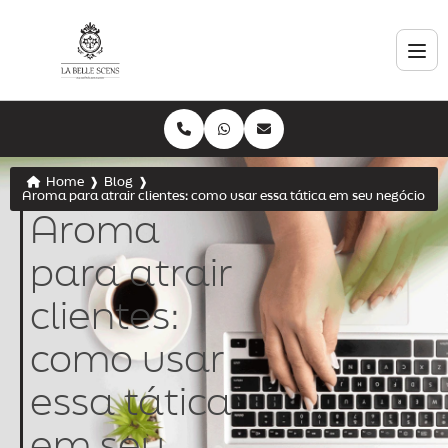
Home
❱
Blog
❱
Aroma para atrair clientes: como usar essa tática em seu negócio
Aroma
para atrair
clientes:
como usar
essa tática
em seu