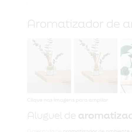
Aromatizador de a
Clique nas imagens para ampliar
Aluguel de
aromatizad
O mercado de
aromatizador de ambiente 