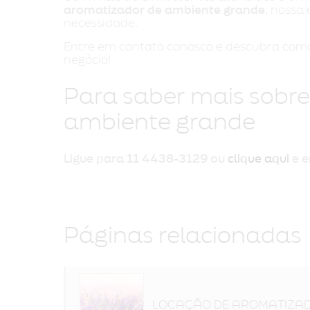
aromatizador de ambiente grande
, nossa
necessidade.
Entre em contato conosco e descubra como 
negócio!
Para saber mais sobr
ambiente grande
Ligue para
11 4438-3129
ou
clique aqui
e e
Páginas relacionadas
LOCAÇÃO DE AROMATIZAD