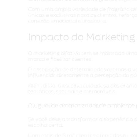
Com uma ampla variedade de fragrâncias de
únicas e exclusivas para os clientes, re
conexão emocional duradoura.
Impacto do Marketing 
O marketing olfativo tem se mostrado uma 
marca e fidelizar clientes.
A associação de determinados aromas a val
influenciar diretamente a percepção do pú
Além disso, a escolha cuidadosa dos aroma
temáticos, sazonais e memoráveis.
Aluguel de aromatizador de ambiente 
Se você deseja transformar a experiência se
escolha certa.
Com mais de 8 mil clientes atendidos e u