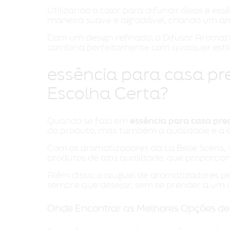
Utilizando o calor para difundir óleos e es
maneira suave e agradável, criando um am
Com um design refinado, o Difusor Aromat
combina perfeitamente com qualquer estil
essência para casa pr
Escolha Certa?
Quando se fala em
essência para casa pre
do produto, mas também a qualidade e a d
Com os aromatizadores da La Belle Scens, 
produtos de alta qualidade, que proporcio
Além disso, o aluguel de aromatizadores p
sempre que desejar, sem se prender a um 
Onde Encontrar as Melhores Opções de