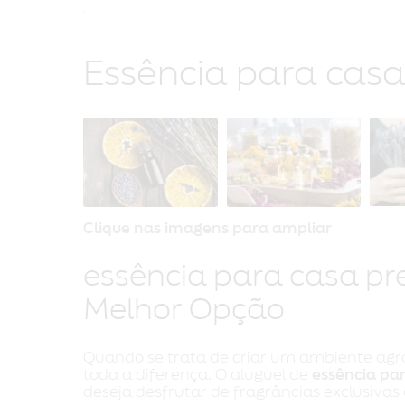
Essência para casa
Clique nas imagens para ampliar
essência para casa pr
Melhor Opção
Quando se trata de criar um ambiente agra
toda a diferença. O aluguel de
essência pa
deseja desfrutar de fragrâncias exclusivas