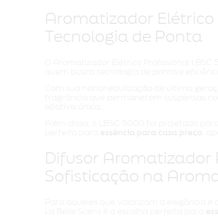
Aromatizador Elétrico
Tecnologia de Ponta
O Aromatizador Elétrico Profissional LBSC 
quem busca tecnologia de ponta e eficiên
Com sua nanonebulização de última geração
fragrância que permanecem suspensas no 
olfativa única.
Além disso, o LBSC 5000 foi projetado pa
perfeito para
essência para casa preço
, a
Difusor Aromatizador 
Sofisticação na Arom
Para aqueles que valorizam a elegância e a
La Belle Scens é a escolha perfeita para
es