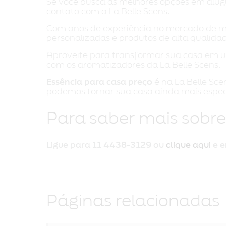
Se você busca as melhores opções em alug
contato com a La Belle Scens.
Com anos de experiência no mercado de mar
personalizadas e produtos de alta qualidad
Aproveite para transformar sua casa em 
com os aromatizadores da La Belle Scens.
Essência para casa preço
é na La Belle Sc
podemos tornar sua casa ainda mais especi
Para saber mais sobre
Ligue para
11 4438-3129
ou
clique aqui
e e
Páginas relacionadas