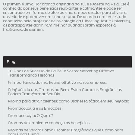
O jasmim é uma flor branca originária do sul e sudeste da Ásia. Ele é
conhecido por seus benefícios relaxantes e calmantes e pode ser
encontrado em forma de óleo ou chá, ambos usados para aliviar a
ansiedade e promover um sono salutar. De acordo com um estudo
conduzido pelo professor de psicologia da Wheeling Jesuit University,
os participantes dormiram melhor quando foram expostos à
fragrância de jasmim.
Blog
10 Anos de Sucesso da La Belle Scens: Marketing Olfativo
Transformando Histórias
A importância do marketing olfativo na sua empresa
A Influência dos Aromas no Bem-Estar: Como as Fragrâncias
Podem Transformar Seu Dia
Aroma para atrair clientes: como usar essa tática em seu negócio
Aromacologia e as Emoções
Aromacologia: O Que é?
Aromas de ambiente: conheça os benefícios
Aromas de Verão: Como Escolher Fragrâncias que Combinam
com Cada Clima