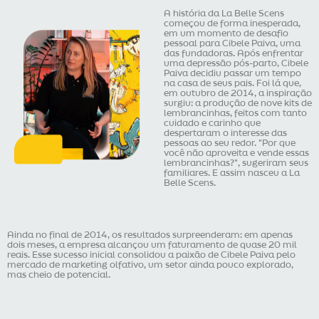
A história da La Belle Scens
começou de forma inesperada,
em um momento de desafio
pessoal para Cibele Paiva, uma
das fundadoras. Após enfrentar
uma depressão pós-parto, Cibele
Paiva decidiu passar um tempo
na casa de seus pais. Foi lá que,
em outubro de 2014, a inspiração
surgiu: a produção de nove kits de
lembrancinhas, feitos com tanto
cuidado e carinho que
despertaram o interesse das
pessoas ao seu redor. "Por que
você não aproveita e vende essas
lembrancinhas?", sugeriram seus
familiares. E assim nasceu a La
Belle Scens.
Ainda no final de 2014, os resultados surpreenderam: em apenas
dois meses, a empresa alcançou um faturamento de quase 20 mil
reais. Esse sucesso inicial consolidou a paixão de Cibele Paiva pelo
mercado de marketing olfativo, um setor ainda pouco explorado,
mas cheio de potencial.