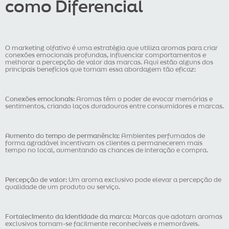
como Diferencial
O marketing olfativo é uma estratégia que utiliza aromas para criar
conexões emocionais profundas, influenciar comportamentos e
melhorar a percepção de valor das marcas. Aqui estão alguns dos
principais benefícios que tornam essa abordagem tão eficaz:
Conexões emocionais:
Aromas têm o poder de evocar memórias e
sentimentos, criando laços duradouros entre consumidores e marcas.
Aumento do tempo de permanência
: Ambientes perfumados de
forma agradável incentivam os clientes a permanecerem mais
tempo no local, aumentando as chances de interação e compra.
Percepção de valor:
Um aroma exclusivo pode elevar a percepção de
qualidade de um produto ou serviço.
Fortalecimento da identidade da marca:
Marcas que adotam aromas
exclusivos tornam-se facilmente reconhecíveis e memoráveis.