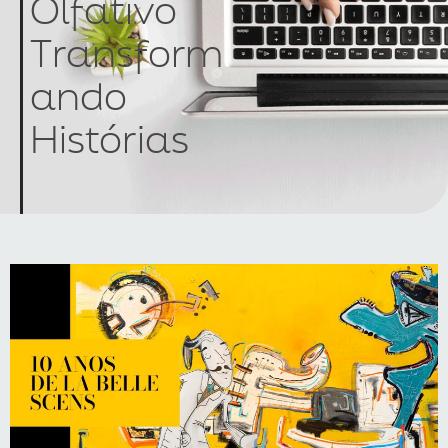
Olfativo
Transform
ando
Histórias