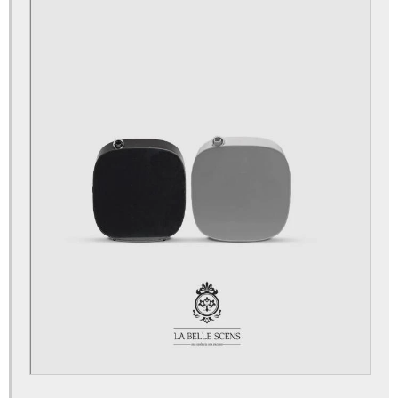
Identidade olfativa casamento
Identidade olfativa preço
Locação de máquinas de aromatização
Máquina de aromatizar
Máquina de aromatizar ambientes
Máquinas de aromatização
Marketing olfativo
Produtos de marketing olfativo
Serviço de aromatização
Técnicas de marketing olfativo
Marketing olfativo para lojas
Aromatização de ambientes comerciais
Aromatização de eventos