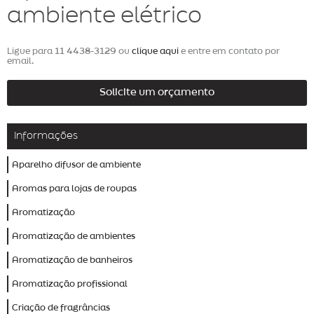
ambiente elétrico
Ligue para
11 4438-3129
ou
clique aqui
e entre em contato por
email.
Solicite um orçamento
Informações
Aparelho difusor de ambiente
Aromas para lojas de roupas
Aromatização
Aromatização de ambientes
Aromatização de banheiros
Aromatização profissional
Criação de fragrâncias