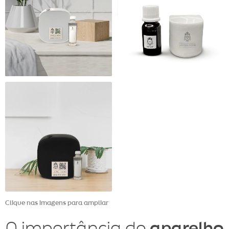
Clique nas imagens para ampliar
A importância do
aparelho